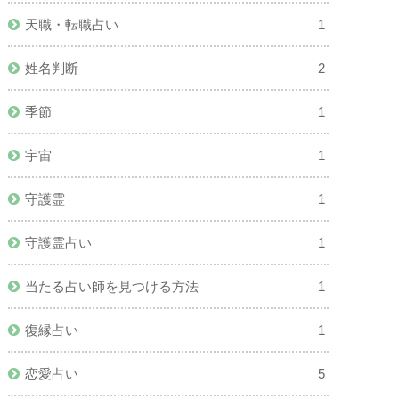
天職・転職占い
1
姓名判断
2
季節
1
宇宙
1
守護霊
1
守護霊占い
1
当たる占い師を見つける方法
1
復縁占い
1
恋愛占い
5