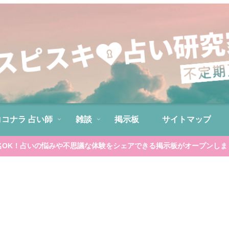
ココナラ 占い師
雑談
掲示板
サイトマップ
名OK！占いの悩みや不思議な体験をシェアできる掲示板がオープンしま