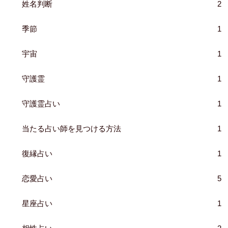
姓名判断
2
季節
1
宇宙
1
守護霊
1
守護霊占い
1
当たる占い師を見つける方法
1
復縁占い
1
恋愛占い
5
星座占い
1