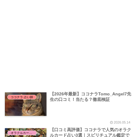
【2026年最新】ココナラTomo_Angel7先
ココナラ 占い師
生の口コミ！当たる？徹底検証
2026.05.14
【口コミ高評価】ココナラで人気のオラク
オラクルカード占い
ルカード占い3選｜スピリチュアル鑑定で