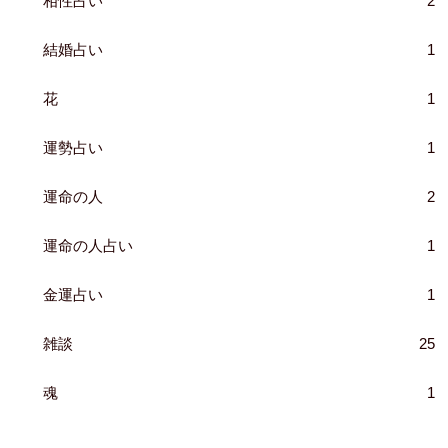
相性占い
2
結婚占い
1
花
1
運勢占い
1
運命の人
2
運命の人占い
1
金運占い
1
雑談
25
魂
1