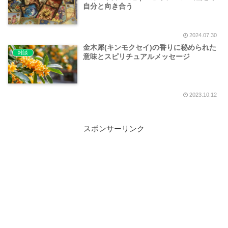
自分と向き合う
2024.07.30
金木犀(キンモクセイ)の香りに秘められた
雑談
意味とスピリチュアルメッセージ
2023.10.12
スポンサーリンク