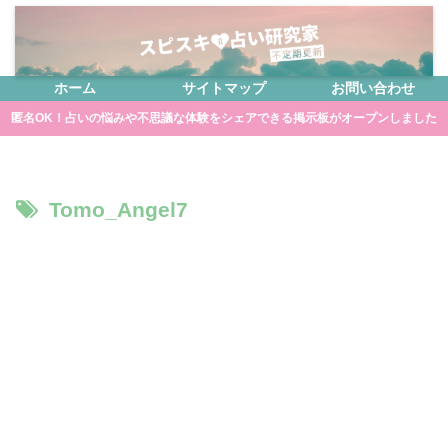
ホーム
サイトマップ
お問い合わせ
匿名OK！占いの悩みや不思議な体験をシェアできる掲示板がオープンしました
Tomo_Angel7