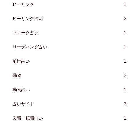
ヒーリング
1
ヒーリング占い
2
ユニーク占い
1
リーディング占い
1
前世占い
1
動物
2
動物占い
1
占いサイト
3
天職・転職占い
1