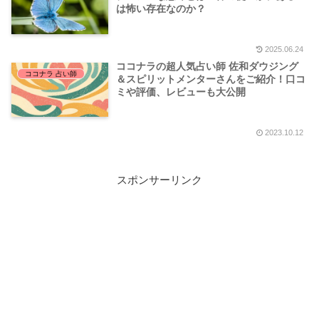
は怖い存在なのか？
2025.06.24
ココナラの超人気占い師 佐和ダウジング
ココナラ 占い師
＆スピリットメンターさんをご紹介！口コ
ミや評価、レビューも大公開
2023.10.12
スポンサーリンク