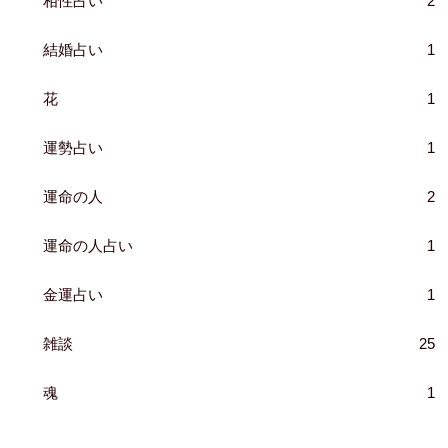
相性占い
2
結婚占い
1
花
1
運勢占い
1
運命の人
2
運命の人占い
1
金運占い
1
雑談
25
魂
1