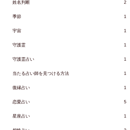
姓名判断
2
季節
1
宇宙
1
守護霊
1
守護霊占い
1
当たる占い師を見つける方法
1
復縁占い
1
恋愛占い
5
星座占い
1