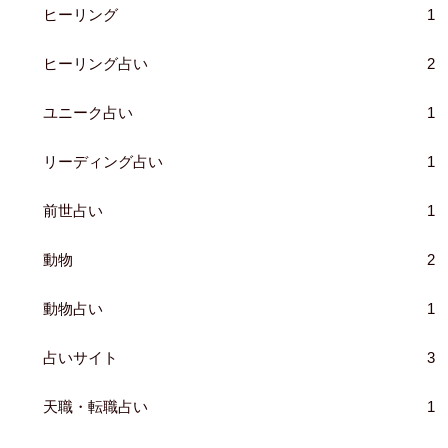
ヒーリング
1
ヒーリング占い
2
ユニーク占い
1
リーディング占い
1
前世占い
1
動物
2
動物占い
1
占いサイト
3
天職・転職占い
1