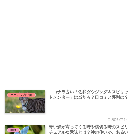
ココナラ占い「佐和ダウジング＆スピリッ
ココナラ 占い師
トメンター」は当たる？口コミと評判は？
2026.07.14
青い蝶が寄ってくる時や横切る時のスピリ
動物
チュアルな意味とは？神の使いか、あるい