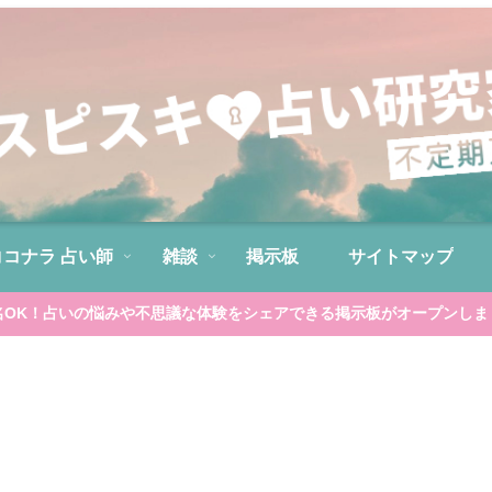
ココナラ 占い師
雑談
掲示板
サイトマップ
名OK！占いの悩みや不思議な体験をシェアできる掲示板がオープンしま