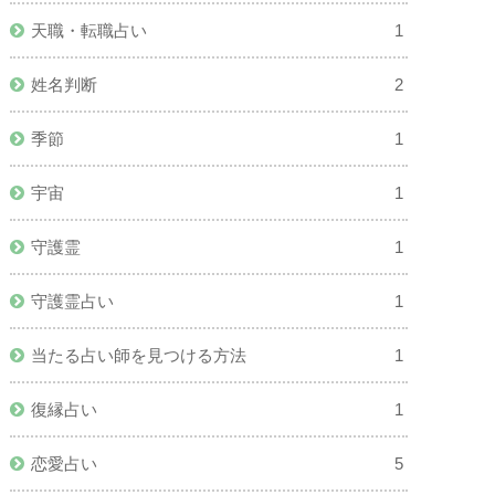
天職・転職占い
1
姓名判断
2
季節
1
宇宙
1
守護霊
1
守護霊占い
1
当たる占い師を見つける方法
1
復縁占い
1
恋愛占い
5