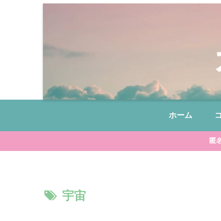
ホーム
匿
宇宙