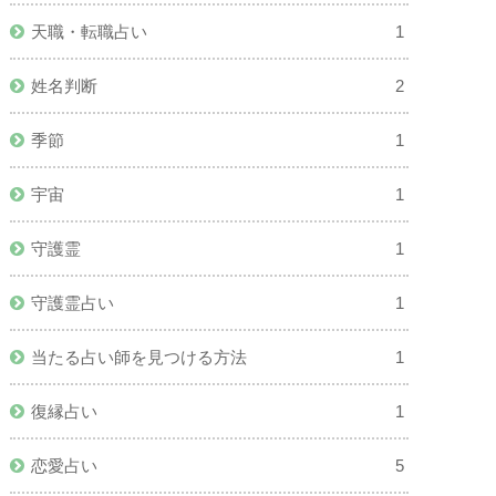
天職・転職占い
1
姓名判断
2
季節
1
宇宙
1
守護霊
1
守護霊占い
1
当たる占い師を見つける方法
1
復縁占い
1
恋愛占い
5