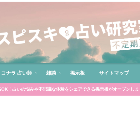
ココナラ 占い師
雑談
掲示板
サイトマップ
名OK！占いの悩みや不思議な体験をシェアできる掲示板がオープンしま