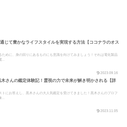
を通じて豊かなライフスタイルを実現する方法【ココナラのオス
るために、身の回りにあるものにも意識を向けてみましょう！それは電化製品
..
2023.09.16
黒木さんの鑑定体験記！霊視の力で未来が解き明かされる【詳
】
ストにお答えし、黒木さんの大人気鑑定を受けてきました！黒木さんのプロフ
..
2023.11.05