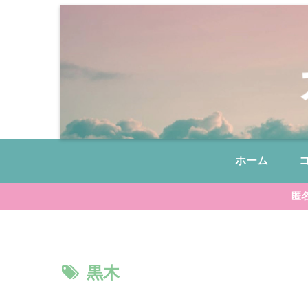
ホーム
匿
黒木