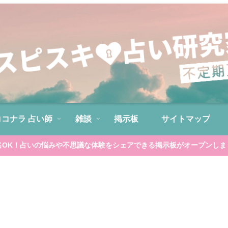
ココナラ 占い師
雑談
掲示板
サイトマップ
名OK！占いの悩みや不思議な体験をシェアできる掲示板がオープンしま