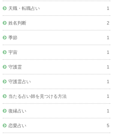
天職・転職占い
1
姓名判断
2
季節
1
宇宙
1
守護霊
1
守護霊占い
1
当たる占い師を見つける方法
1
復縁占い
1
恋愛占い
5