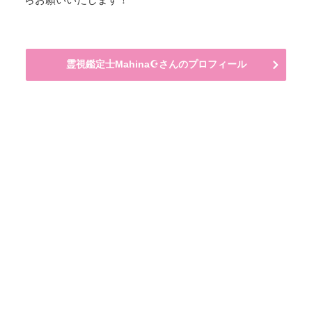
霊視鑑定士Mahina☪️さんのプロフィール