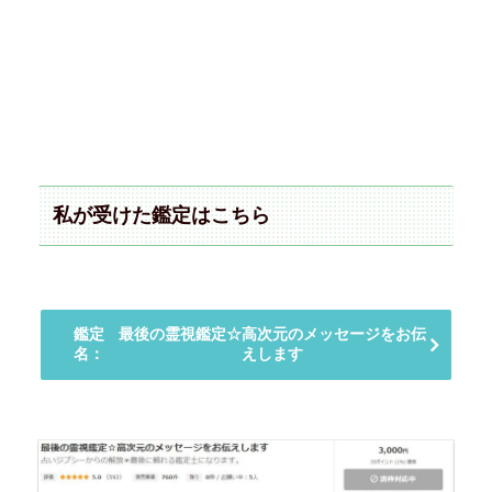
私が受けた鑑定はこちら
鑑定
最後の霊視鑑定☆高次元のメッセージをお伝
名：
えします