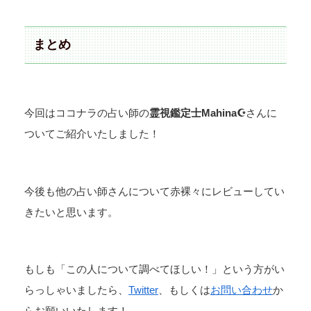
まとめ
今回はココナラの占い師の
霊視鑑定士Mahina☪️
さんに
ついてご紹介いたしました！
今後も他の占い師さんについて赤裸々にレビューしてい
きたいと思います。
もしも「この人について調べてほしい！」という方がい
らっしゃいましたら、
Twitter
、もしくは
お問い合わせ
か
らお願いいたします！