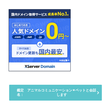
鑑定
アニマルコミュニケーション✴︎ペットと会話
名：
します