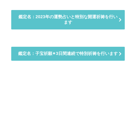
鑑定名：2023年の運勢占いと特別な開運祈祷を行い
ます
鑑定名：子宝祈願✴︎3日間連続で特別祈祷を行います