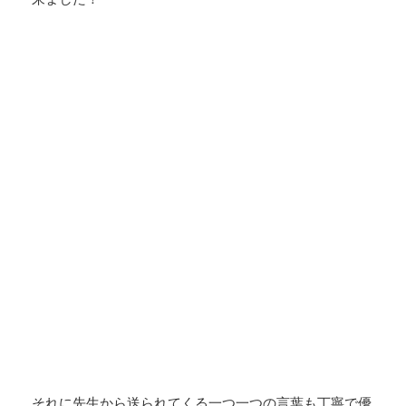
それに先生から送られてくる一つ一つの言葉も丁寧で優