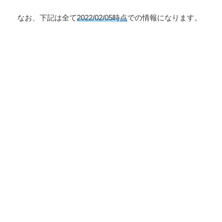
なお、下記は全て
2022/02/05時点
での情報になります。