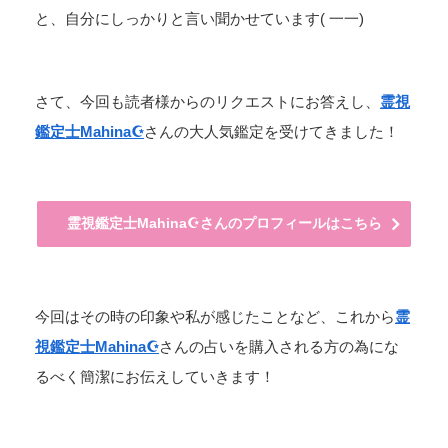
と、自分にしっかりと言い聞かせています( 一一)
さて、今回も読者様からのリクエストにお答えし、
霊視
鑑定士Mahina☪️
さんの大人気鑑定を受けてきました！
霊視鑑定士Mahina☪️さんのプロフィールはこちら
今回はその時の印象や私が感じたことなど、これから
霊
視鑑定士Mahina☪️
さんの占いを購入される方の為にな
るべく簡潔にお伝えしていきます！