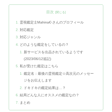
目次
霊視鑑定士Mahina☪️さんのプロフィール
対応鑑定
対応ジャンル
どのような鑑定をしているの？
新サービスを出品されているようです
(2023/06/12追記)
私が受けた鑑定はこちら
鑑定名：最後の霊視鑑定☆高次元のメッセー
ジをお伝えします
ドキドキの鑑定結果は…？
結局どんな人にオススメの鑑定なの？
まとめ