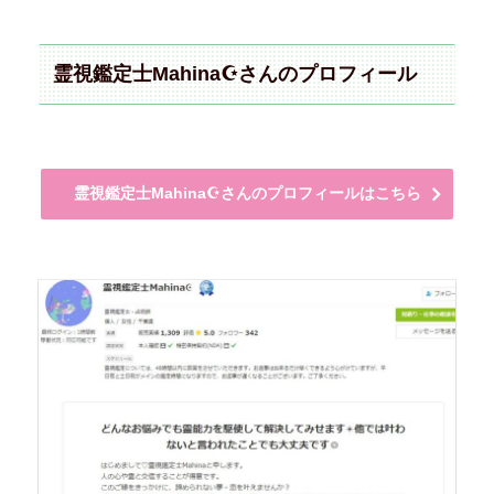
霊視鑑定士Mahina☪️さんのプロフィール
霊視鑑定士Mahina☪️さんのプロフィールはこちら