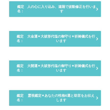
鑑定
人の心に入り込み、遠隔で波動修正を行いま
名：
す
鑑定
大金運✴︎大祓形代塩の御守り✴︎祈祷儀式を行
名：
います
鑑定
大開運✴︎大祓形代塩の御守り✴︎祈祷儀式を行
名：
います
鑑定
霊視鑑定✴︎あなたの性格6選と助言をお伝え
名：
します