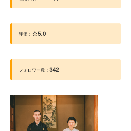
☆5.0
評価：
342
フォロワー数：