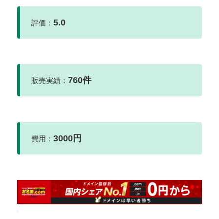
5.0
評価：
760件
販売実績：
3000円
費用：