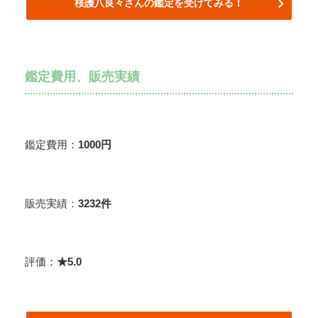
桜護八良々さんの鑑定を受けてみる！
鑑定費用、販売実績
鑑定費用：
1000円
販売実績：
3232件
評価：
★5.0