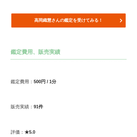
高岡織慧
さんの鑑定を受けてみる！
鑑定費用、販売実績
鑑定費用：
500
円 / 1分
販売実績：
91件
評価：
★5.0