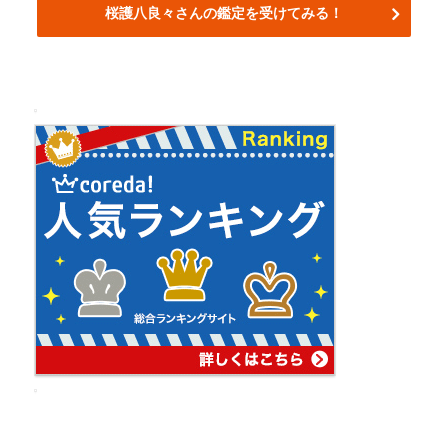
桜護八良々さんの鑑定を受けてみる！