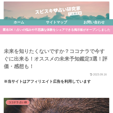
ホーム
サイトマップ
お問い合わせ
匿名OK！占いの悩みや不思議な体験をシェアできる掲示板がオープンしました
未来を知りたくないですか？ココナラで今す
ぐに出来る！オススメの未来予知鑑定3選！評
価・感想も！
2023.09.16
※当サイトはアフィリエイト広告を利用しています
ココナラ 占い師