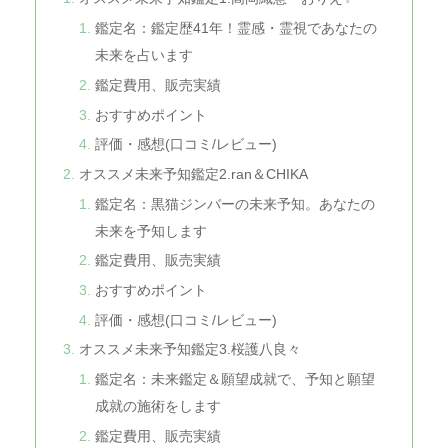
鑑定名：鑑定歴41年！霊感・霊視であなたの
未来を占います
鑑定費用、販売実績
おすすめポイント
評価・感想(口コミ/レビュー)
オススメ未来予知鑑定2.ran＆CHIKA
鑑定名：黒猫ジンバーの未来予知。あなたの
未来を予知します
鑑定費用、販売実績
おすすめポイント
評価・感想(口コミ/レビュー)
オススメ未来予知鑑定3.桜護八良々
鑑定名：未来鑑定＆願望成就で、予知と願望
成就の施術をします
鑑定費用、販売実績