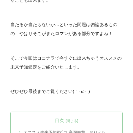
ることも出来ます。
当たるか当たらないか…といった問題は勿論あるもの
の、やはりそこがまたロマンがある部分ですよね！
そこで今回はココナラで今すぐに出来ちゃうオススメの
未来予知鑑定をご紹介いたします。
ぜひぜひ最後までご覧ください(｀･ω･´)ゞ
目次
オススメ未来予知鑑定1.高岡織慧 おりえ✨