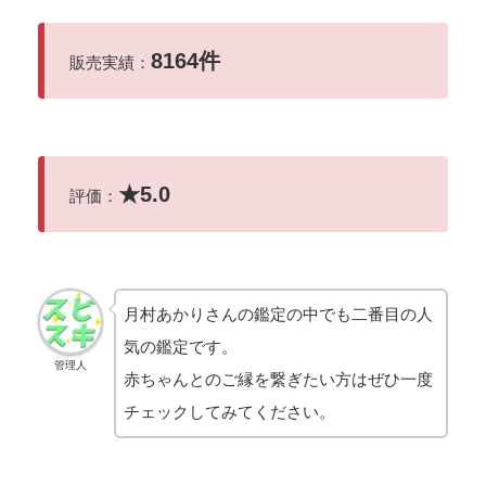
8164件
販売実績：
★
5.0
評価：
月村あかりさんの鑑定の中でも二番目の人
気の鑑定です。
管理人
赤ちゃんとのご縁を繋ぎたい方はぜひ一度
チェックしてみてください。