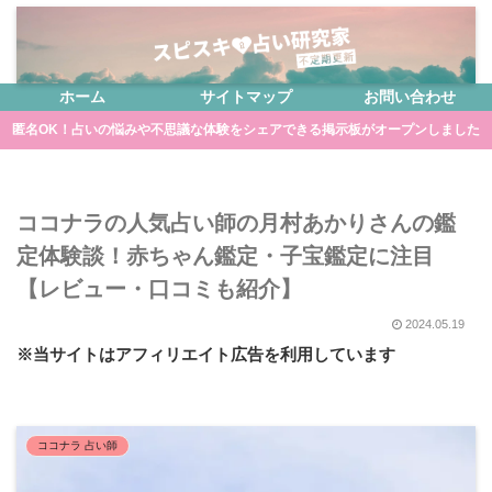
ホーム
サイトマップ
お問い合わせ
匿名OK！占いの悩みや不思議な体験をシェアできる掲示板がオープンしました
ココナラの人気占い師の月村あかりさんの鑑
定体験談！赤ちゃん鑑定・子宝鑑定に注目
【レビュー・口コミも紹介】
2024.05.19
※当サイトはアフィリエイト広告を利用しています
ココナラ 占い師