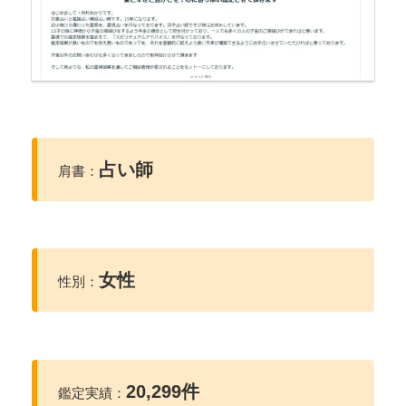
占い師
肩書：
女性
性別：
20,299件
鑑定実績：