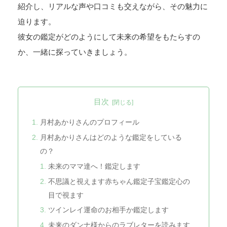
紹介し、リアルな声や口コミも交えながら、その魅力に
迫ります。
彼女の鑑定がどのようにして未来の希望をもたらすの
か、一緒に探っていきましょう。
目次
月村あかりさんのプロフィール
月村あかりさんはどのような鑑定をしている
の？
未来のママ達へ！鑑定します
不思議と視えます赤ちゃん鑑定子宝鑑定心の
目で視ます
ツインレイ運命のお相手か鑑定します
未来のダンナ様からのラブレターを読みます